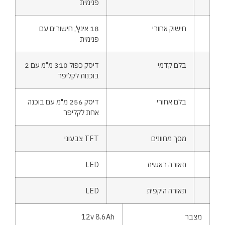
פנימית
חישוק אחורי
18 אינץ', חישורים עם
פנימית
בלם קדמי
דיסק כפול 310 מ"מ עם 2
בוכנות לקליפר
בלם אחורי
דיסק 256 מ"מ עם בוכנה
אחת לקליפר
מסך מחוונים
TFT צבעוני
תאורה ראשית
LED
תאורה היקפית
LED
מצבר
12v 8.6Ah