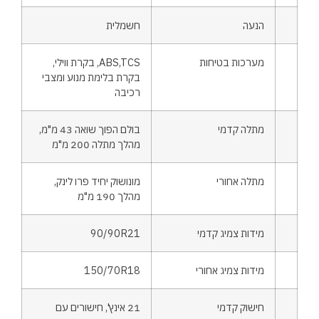
הנעה
חשמלית
מערכות בטיחות
ABS,TCS, בקרת ווילי,
בקרת בלימת מנוע ומצבי
רכיבה
מתלה קדמי
בולם הפוך שואה 43 מ"מ,
מהלך מתלה 200 מ"מ
מתלה אחורי
מונושוק יחיד פרו לינק,
מהלך 190 מ"מ
מידות צמיג קדמי
90/90R21
מידות צמיג אחורי
150/70R18
חישוק קדמי
21 אינץ', חישורים עם