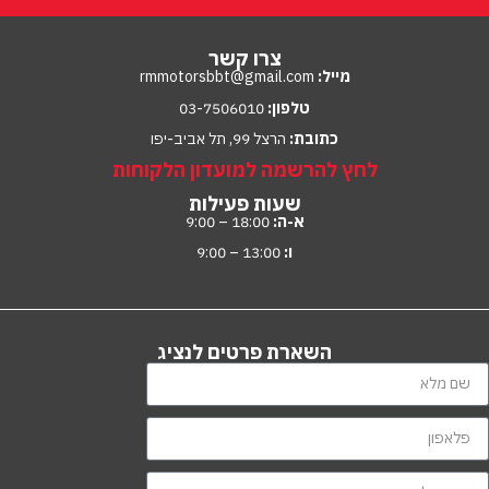
צרו קשר
מייל:
rmmotorsbbt@gmail.com
טלפון:
03-7506010
כתובת:
הרצל 99, תל אביב-יפו
לחץ להרשמה למועדון הלקוחות
שעות פעילות
א-ה:
18:00 – 9:00
ו:
13:00 – 9:00
השארת פרטים לנציג