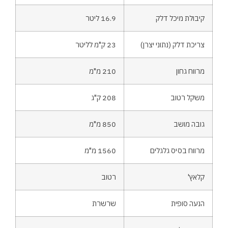
קיבולת מיכל דלק
16.9 ליטר
צריכת דלק (נתוני יצרן)
23 ק"מ לליטר
מרווח גחון
210 מ"מ
משקל רטוב
208 ק"ג
גובה מושב
850 מ"מ
מרווח בסיס גלגלים
1560 מ"מ
קלאץ'
רטוב
הנעה סופית
שרשרת