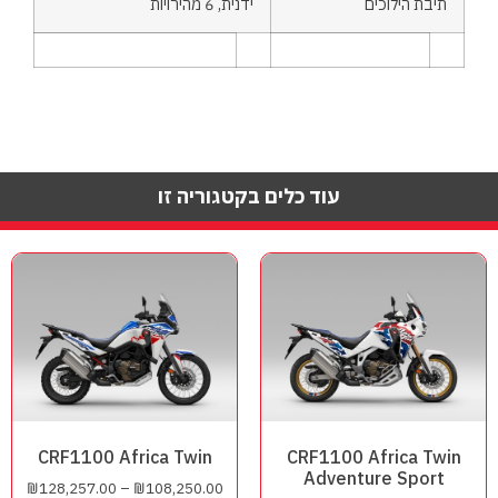
תיבת הילוכים
ידנית, 6 מהירויות
עוד כלים בקטגוריה זו
CRF1100 Africa Twin
CRF1100 Africa Twin
Adventure Sport
₪
128,257.00
–
₪
108,250.00