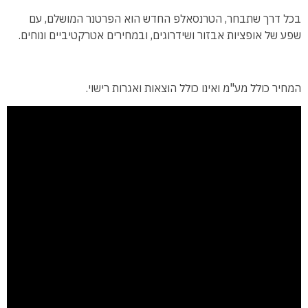
בכל דרך שתבחר, הטרנסאלפ החדש הוא הפרטנר המושלם, עם
שפע של אופציות אבזור ושידרוגים, ובמחירים אטרקטיביים ונוחים.
המחיר כולל מע"מ ואינו כולל הוצאות ואגרות רישוי.