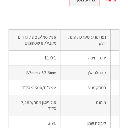
נפח מנוע ומערכת הזנת
755 סמ"ק, 2 צילינדרים
דלק
מקבילי, 8 שסתומים
יחס דחיסה
11.0:1
קדחXמהלך
87mm x 63.5mm
הספק מנוע
92 כ"ס/9,500 סל"ד
מומנט
7.5 ניוטון מטר/7,250
סל"ד
קיבולת שמן
3.9L