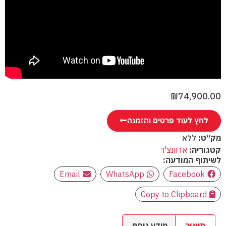
₪
74,900.00
לחץ לעוד פרטים והזמנה
מק״ט:
ללא
קטגוריה:
אדוונצ'ר
לשיתוף המודעה:
Email
WhatsApp
Facebook
Copy to Clipboard
תיאור
מידע נוסף