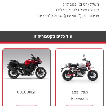
משקל (רטוב): 202 ק"ג
קיבולת מיכל דלק: 15.4 ליטר
צריכת דלק (*נתוני יצרן): 20.4 ק"מ לליטר
עוד כלים בקטגוריה זו
מונקי 125
CB1000GT
₪
23,900.00