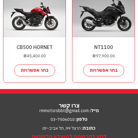
CB500 HORNET
NT1100
₪
45,400.00
₪
97,900.00
בחר אפשרויות
בחר אפשרויות
צרו קשר
מייל:
rmmotorsbbt@gmail.com
טלפון:
03-7506010
כתובת:
הרצל 99, תל אביב-יפו
לחץ להרשמה למועדון הלקוחות