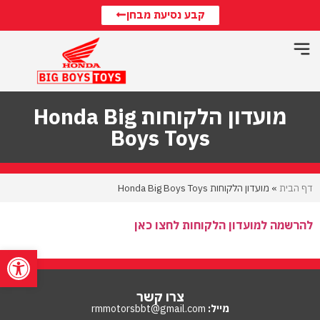
קבע נסיעת מבחן
מועדון הלקוחות Honda Big
Boys Toys
דף הבית
»
מועדון הלקוחות Honda Big Boys Toys
להרשמה למועדון הלקוחות לחצו כאן
פתח סרגל
צרו קשר
מייל:
rmmotorsbbt@gmail.com